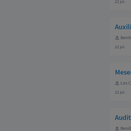
22 jul.
Auxil
Benit
22 jul.
Meser
Los 
22 jul.
Audit
Benit