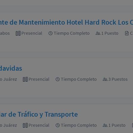
nte de Mantenimiento Hotel Hard Rock Los 
Cabos
Presencial
Tiempo Completo
1 Puesto
C
davidas
o Juárez
Presencial
Tiempo Completo
3 Puestos
iar de Tráfico y Transporte
o Juárez
Presencial
Tiempo Completo
1 Puesto