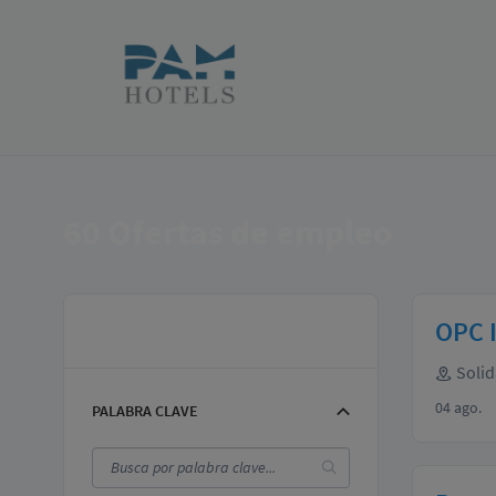
60
Ofertas de empleo
Filtros
OPC 
Solid
04 ago.
PALABRA CLAVE