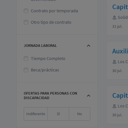
Capit
Contrato por temporada
Solid
Otro tipo de contrato
31 jul.
JORNADA LABORAL
Auxil
Tiempo Completo
Los 
Beca/prácticas
30 jul.
OFERTAS PARA PERSONAS CON
Capi
DISCAPACIDAD
Los 
Indiferente
Sí
No
30 jul.