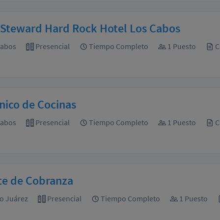
 Steward Hard Rock Hotel Los Cabos
Cabos
Presencial
Tiempo Completo
1 Puesto
C
nico de Cocinas
Cabos
Presencial
Tiempo Completo
1 Puesto
C
te de Cobranza
o Juárez
Presencial
Tiempo Completo
1 Puesto