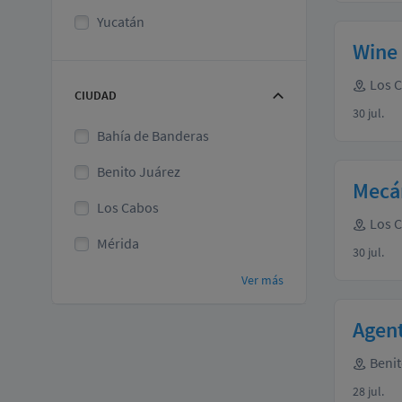
Yucatán
Wine
Los 
CIUDAD
30 jul.
Bahía de Banderas
Benito Juárez
Mecá
Los Cabos
Los 
Mérida
30 jul.
Ver más
Agen
Benit
28 jul.