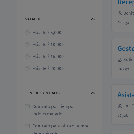
Rece
Benit
SALARIO
04 ago.
Más de $ 5,000
Más de $ 10,000
Gesto
Más de $ 15,000
Solid
Más de $ 20,000
04 ago.
TIPO DE CONTRATO
Asist
Los 
Contrato por tiempo
indeterminado
31 jul.
Contrato para obra o tiempo
determinado