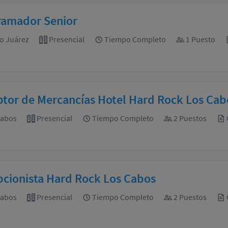
ramador Senior
o Juárez
Presencial
Tiempo Completo
1 Puesto
tor de Mercancías Hotel Hard Rock Los Cab
Cabos
Presencial
Tiempo Completo
2 Puestos
cionista Hard Rock Los Cabos
Cabos
Presencial
Tiempo Completo
2 Puestos