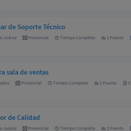
iar de Soporte Técnico
o Juárez
Presencial
Tiempo Completo
1 Puesto
a sala de ventas
Cabos
Presencial
Tiempo Completo
1 Puesto
C
or de Calidad
o Juárez
Presencial
Tiempo Completo
1 Puesto