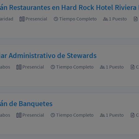
án Restaurantes en Hard Rock Hotel Riviera
aridad
Presencial
Tiempo Completo
1 Puesto
iar Administrativo de Stewards
Cabos
Presencial
Tiempo Completo
1 Puesto
C
tán de Banquetes
Cabos
Presencial
Tiempo Completo
1 Puesto
C