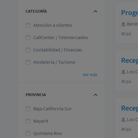
Prog
CATEGORÍA
Benit
Atención a clientes
30 jul.
CallCenter / Telemercadeo
Contabilidad / Finanzas
Recep
Hostelería / Turismo
Los 
Ver más
30 jul.
PROVINCIA
Recep
Baja California Sur
Los 
Nayarit
30 jul.
Quintana Roo