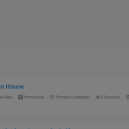
In House
aridad
Presencial
Tiempo Completo
3 Puestos