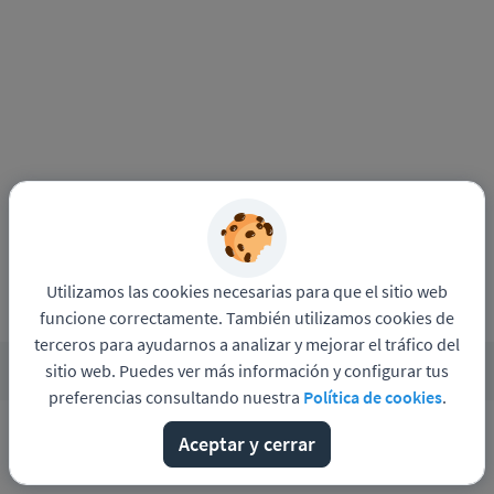
Utilizamos las cookies necesarias para que el sitio web
funcione correctamente. También utilizamos cookies de
terceros para ayudarnos a analizar y mejorar el tráfico del
sitio web. Puedes ver más información y configurar tus
Funciona con
Pandapé
Política de privacidad
preferencias consultando nuestra
Política de cookies
.
Aceptar y cerrar